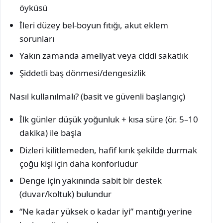
öyküsü
İleri düzey bel-boyun fıtığı, akut eklem
sorunları
Yakın zamanda ameliyat veya ciddi sakatlık
Şiddetli baş dönmesi/dengesizlik
Nasıl kullanılmalı? (basit ve güvenli başlangıç)
İlk günler düşük yoğunluk + kısa süre (ör. 5–10
dakika) ile başla
Dizleri kilitlemeden, hafif kırık şekilde durmak
çoğu kişi için daha konforludur
Denge için yakınında sabit bir destek
(duvar/koltuk) bulundur
“Ne kadar yüksek o kadar iyi” mantığı yerine