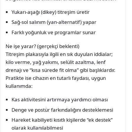
Yukarı-aşağı (dikey) titreşim üretir
Sağ-sol salınım (yan-alternatif) yapar
Farklı yoğunluk ve programlar sunar
Ne işe yarar? (gerçekçi beklenti)
Titreşim plakasıyla ilgili en sık duyulan iddialar;
kilo verme, yağ yakımı, selülit azaltma, lenf
drenajı ve “kısa sürede fit olma” gibi başlıklardır.
Pratikte ise cihazın en tutarlı faydası, uygun
kullanımda:
Kas aktivitesini artırmaya yardımcı olması
Denge ve postür farkındalığını desteklemesi
Hareket kabiliyeti kısıtlı kişilerde “ek destek”
olarak kullanılabilmesi