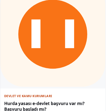
DEVLET VE KAMU KURUMLARI
Hurda yasası e-devlet başvuru var mı?
Başvuru başladı mı?