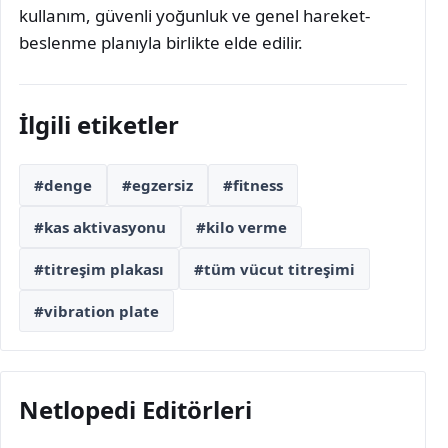
kullanım, güvenli yoğunluk ve genel hareket-
beslenme planıyla birlikte elde edilir.
İlgili etiketler
#denge
#egzersiz
#fitness
#kas aktivasyonu
#kilo verme
#titreşim plakası
#tüm vücut titreşimi
#vibration plate
Netlopedi Editörleri