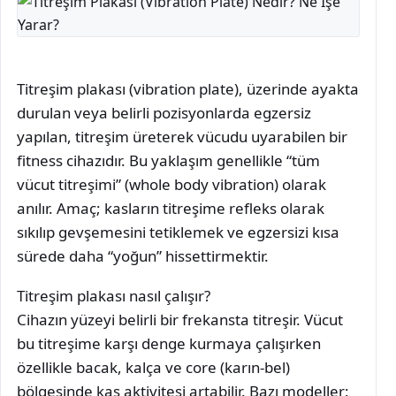
Titreşim plakası (vibration plate), üzerinde ayakta
durulan veya belirli pozisyonlarda egzersiz
yapılan, titreşim üreterek vücudu uyarabilen bir
fitness cihazıdır. Bu yaklaşım genellikle “tüm
vücut titreşimi” (whole body vibration) olarak
anılır. Amaç; kasların titreşime refleks olarak
sıkılıp gevşemesini tetiklemek ve egzersizi kısa
sürede daha “yoğun” hissettirmektir.
Titreşim plakası nasıl çalışır?
Cihazın yüzeyi belirli bir frekansta titreşir. Vücut
bu titreşime karşı denge kurmaya çalışırken
özellikle bacak, kalça ve core (karın-bel)
bölgesinde kas aktivitesi artabilir. Bazı modeller: